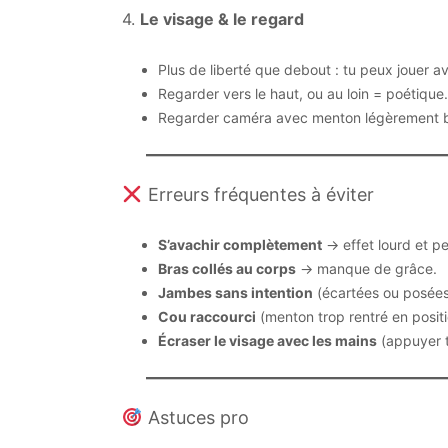
4.
Le visage & le regard
Plus de liberté que debout : tu peux jouer av
Regarder vers le haut, ou au loin = poétique.
Regarder caméra avec menton légèrement ba
Erreurs fréquentes à éviter
S’avachir complètement
→ effet lourd et peu
Bras collés au corps
→ manque de grâce.
Jambes sans intention
(écartées ou posées
Cou raccourci
(menton trop rentré en posit
Écraser le visage avec les mains
(appuyer tr
Astuces pro