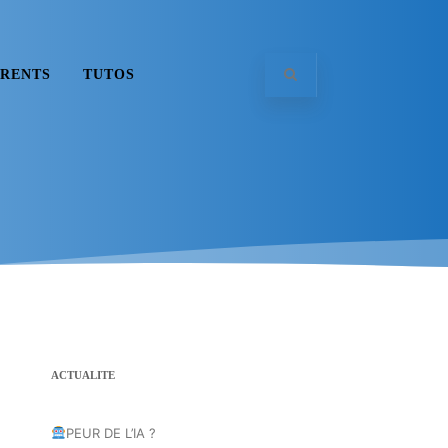
RENTS
TUTOS
ACTUALITE
PEUR DE L’IA ?