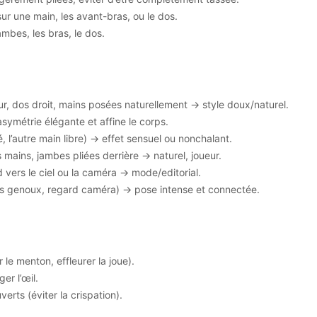
sur une main, les avant-bras, ou le dos.
mbes, les bras, le dos.
ur, dos droit, mains posées naturellement → style doux/naturel.
ymétrie élégante et affine le corps.
, l’autre main libre) → effet sensuel ou nonchalant.
 mains, jambes pliées derrière → naturel, joueur.
 vers le ciel ou la caméra → mode/editorial.
es genoux, regard caméra) → pose intense et connectée.
 le menton, effleurer la joue).
er l’œil.
rts (éviter la crispation).