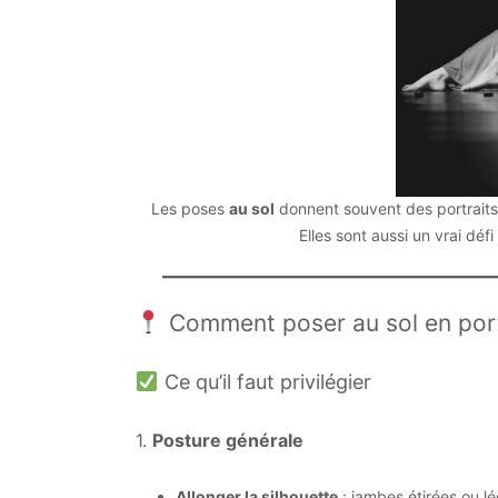
Les poses
au sol
donnent souvent des portraits p
Elles sont aussi un vrai déf
Comment poser au sol en port
Ce qu’il faut privilégier
1.
Posture générale
Allonger la silhouette
: jambes étirées ou l