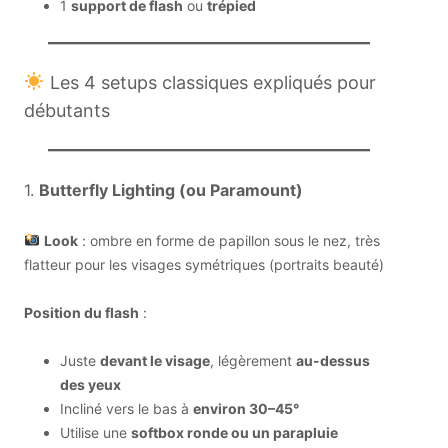
1
support de flash
ou
trépied
Les 4 setups classiques expliqués pour
débutants
1.
Butterfly Lighting (ou Paramount)
Look
: ombre en forme de papillon sous le nez, très
flatteur pour les visages symétriques (portraits beauté)
Position du flash
:
Juste
devant le visage
, légèrement
au-dessus
des yeux
Incliné vers le bas à
environ 30–45°
Utilise une
softbox ronde ou un parapluie