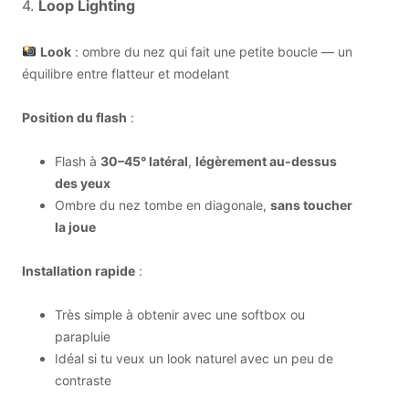
4.
Loop Lighting
Look
: ombre du nez qui fait une petite boucle — un
équilibre entre flatteur et modelant
Position du flash
:
Flash à
30–45° latéral
,
légèrement au-dessus
des yeux
Ombre du nez tombe en diagonale,
sans toucher
la joue
Installation rapide
:
Très simple à obtenir avec une softbox ou
parapluie
Idéal si tu veux un look naturel avec un peu de
contraste