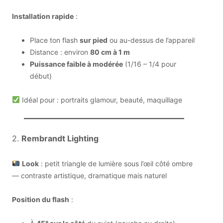
Installation rapide
:
Place ton flash
sur pied
ou au-dessus de l’appareil
Distance : environ
80 cm à 1 m
Puissance faible à modérée
(1/16 – 1/4 pour
début)
Idéal pour : portraits glamour, beauté, maquillage
2.
Rembrandt Lighting
Look
: petit triangle de lumière sous l’œil côté ombre
— contraste artistique, dramatique mais naturel
Position du flash
: