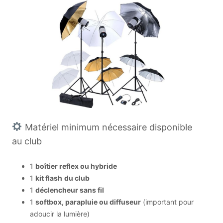
Matériel minimum nécessaire disponible
au club
1
boîtier reflex ou hybride
1
kit flash
du club
1
déclencheur sans fil
1
softbox, parapluie ou diffuseur
(important pour
adoucir la lumière)