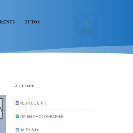
RENTS
TUTOS
ACTUALITE
PEUR DE L’IA ?
L’IA EN PHOTOGRAPHIE
l’IA Ps & Lr