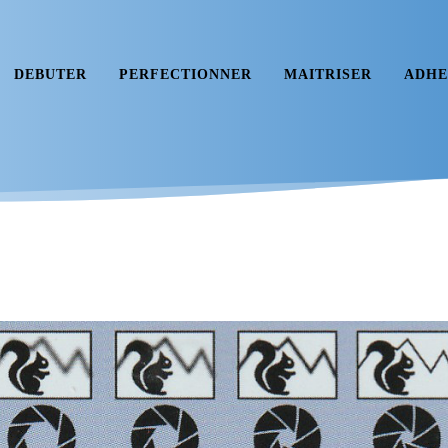
DEBUTER
PERFECTIONNER
MAITRISER
ADHE