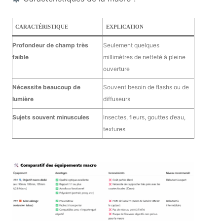
CARACTÉRISTIQUE
EXPLICATION
Profondeur de champ très
Seulement quelques
faible
millimètres de netteté à pleine
ouverture
Nécessite beaucoup de
Souvent besoin de flashs ou de
lumière
diffuseurs
Sujets souvent minuscules
Insectes, fleurs, gouttes d’eau,
textures