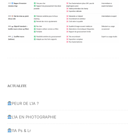
ACTUALITE
PEUR DE L’IA ?
L’IA EN PHOTOGRAPHIE
l’IA Ps & Lr