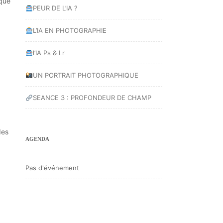
 que
PEUR DE L’IA ?
L’IA EN PHOTOGRAPHIE
l’IA Ps & Lr
UN PORTRAIT PHOTOGRAPHIQUE
SEANCE 3 : PROFONDEUR DE CHAMP
des
AGENDA
Pas d'événement