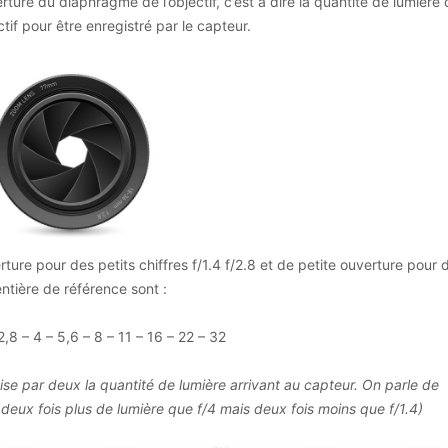
rture du diaphragme de l’objectif, c’est à dire la quantité de lumière
ctif pour être enregistré par le capteur.
ture pour des petits chiffres f/1.4 f/2.8 et de petite ouverture pour 
entière de référence sont :
 2,8 – 4 – 5,6 – 8 – 11 – 16 – 22 – 32
e par deux la quantité de lumière arrivant au capteur. On parle de
deux fois plus de lumière que f/4 mais deux fois moins que f/1.4)