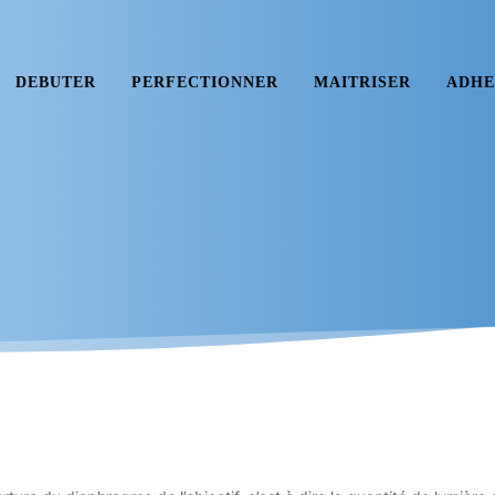
DEBUTER
PERFECTIONNER
MAITRISER
ADHE