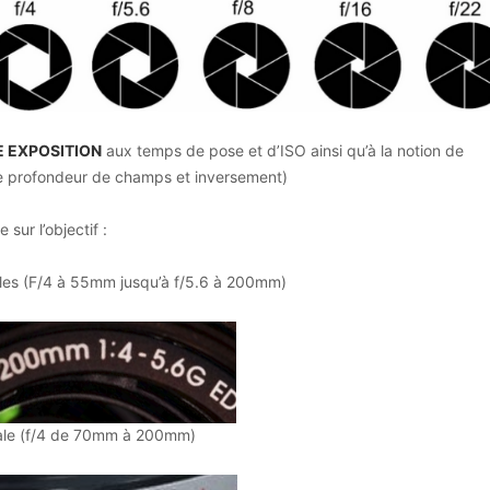
E EXPOSITION
aux temps de pose et d’ISO ainsi qu’à la notion de
e profondeur de champs et inversement)
sur l’objectif :
ales (F/4 à 55mm jusqu’à f/5.6 à 200mm)
cale (f/4 de 70mm à 200mm)