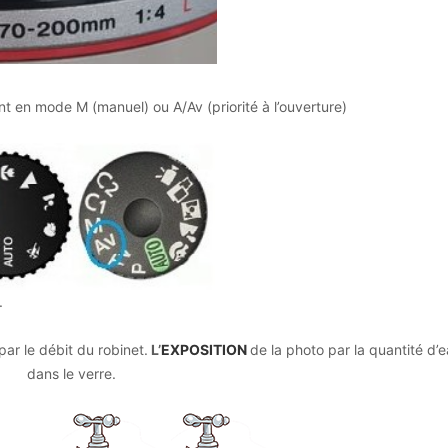
ent en mode M (manuel) ou A/Av (priorité à l’ouverture)
.
par le débit du robinet.
L’
EXPOSITION
de la photo par la quantité d’
dans le verre.