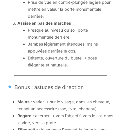
Prise de vue en contre-plongée légère pour
mettre en valeur la porte monumentale
derrière.
Assise en bas des marches
Presque au niveau du sol, porte
monumentale derrière.
Jambes légèrement étendues, mains
appuyées derrière le dos.
Détente, ouverture du buste → pose
élégante et naturelle.
Bonus : astuces de direction
Mains
: varier → sur le visage, dans les cheveux,
tenant un accessoire (sac, livre, chapeau).
Regard
: alterner → vers l’objectif, vers le sol, dans
le vide, vers la porte.
Silhouette
: jouer avec l’asymétrie (épaules non