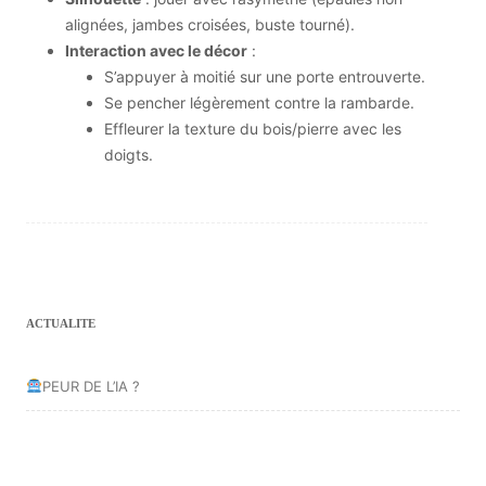
alignées, jambes croisées, buste tourné).
Interaction avec le décor
:
S’appuyer à moitié sur une porte entrouverte.
Se pencher légèrement contre la rambarde.
Effleurer la texture du bois/pierre avec les
doigts.
ACTUALITE
PEUR DE L’IA ?
L’IA EN PHOTOGRAPHIE
l’IA Ps & Lr