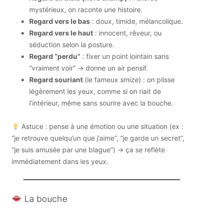
mystérieux, on raconte une histoire.
Regard vers le bas
: doux, timide, mélancolique.
Regard vers le haut
: innocent, rêveur, ou
séduction selon la posture.
Regard “perdu”
: fixer un point lointain sans
“vraiment voir” → donne un air pensif.
Regard souriant
(le fameux
smize
) : on plisse
légèrement les yeux, comme si on riait de
l’intérieur, même sans sourire avec la bouche.
Astuce : pense à une émotion ou une situation (ex :
“je retrouve quelqu’un que j’aime”, “je garde un secret”,
“je suis amusée par une blague”) → ça se reflète
immédiatement dans les yeux.
La bouche