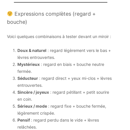
Expressions complètes (regard +
bouche)
Voici quelques combinaisons à tester devant un miroir :
Doux & naturel
: regard légèrement vers le bas +
lèvres entrouvertes.
Mystérieux
: regard en biais + bouche neutre
fermée.
Séducteur
: regard direct + yeux mi-clos + lèvres
entrouvertes.
Sincère / joyeux
: regard pétillant + petit sourire
en coin.
Sérieux / mode
: regard fixe + bouche fermée,
légèrement crispée.
Pensif
: regard perdu dans le vide + lèvres
relâchées.