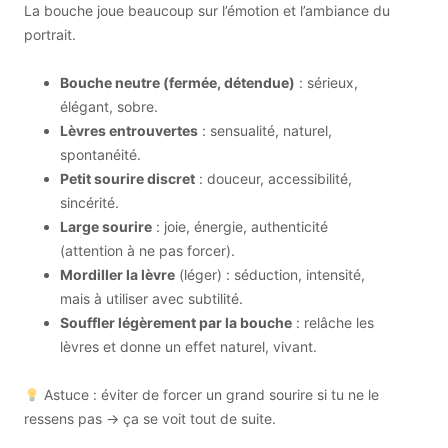
La bouche joue beaucoup sur l’émotion et l’ambiance du
portrait.
Bouche neutre (fermée, détendue)
: sérieux,
élégant, sobre.
Lèvres entrouvertes
: sensualité, naturel,
spontanéité.
Petit sourire discret
: douceur, accessibilité,
sincérité.
Large sourire
: joie, énergie, authenticité
(attention à ne pas forcer).
Mordiller la lèvre
(léger) : séduction, intensité,
mais à utiliser avec subtilité.
Souffler légèrement par la bouche
: relâche les
lèvres et donne un effet naturel, vivant.
Astuce : éviter de forcer un grand sourire si tu ne le
ressens pas → ça se voit tout de suite.