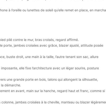
hone à l’oreille ou lunettes de soleil qu’elle remet en place, en marcha
ed plié contre le mur, bras croisés, regard affirmé.
lle porte, jambes croisées avec grâce, blazer ajusté, attitude posée
ace, buste droit, une main à la taille, l’autre tenant son sac, allure
imposante, elle fixe l’architecture avec un léger sourire, posture
vers une grande porte en bois, talons qui allongent la silhouette,
 la démarche.
ement en avant, main sur la hanche, regard haut et franc, comme si 
la colonne, jambes croisées à la cheville, manteau ou blazer légèreme