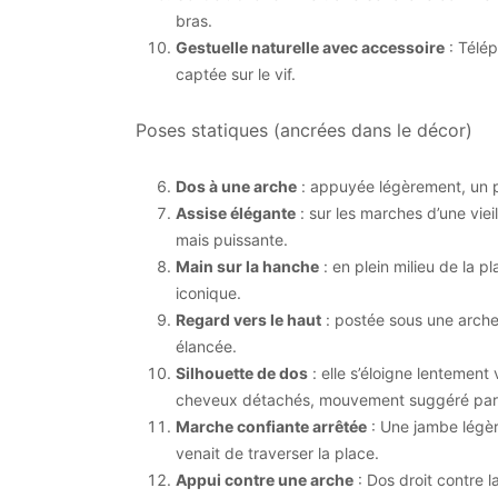
bras.
Gestuelle naturelle avec accessoire
: Télép
captée sur le vif.
Poses statiques (ancrées dans le décor)
Dos à une arche
: appuyée légèrement, un pi
Assise élégante
: sur les marches d’une viei
mais puissante.
Main sur la hanche
: en plein milieu de la pl
iconique.
Regard vers le haut
: postée sous une arche 
élancée.
Silhouette de dos
: elle s’éloigne lentement 
cheveux détachés, mouvement suggéré par
Marche confiante arrêtée
: Une jambe légèr
venait de traverser la place.
Appui contre une arche
: Dos droit contre 