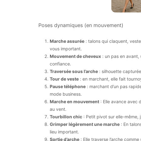
Poses dynamiques (en mouvement)
Marche assurée
: talons qui claquent, vest
vous important.
Mouvement de cheveux
: un pas en avant, u
confiance.
Traversée sous l’arche
: silhouette capturé
Tour de veste
: en marchant, elle fait tourn
Pause téléphone
: marchant d’un pas rapide 
mode business.
Marche en mouvement
: Elle avance avec 
au vent.
Tourbillon chic
: Petit pivot sur elle-même,
Grimper légèrement une marche
: En talon
lieu important.
Sortie d’arche
: Elle traverse l’arche comme