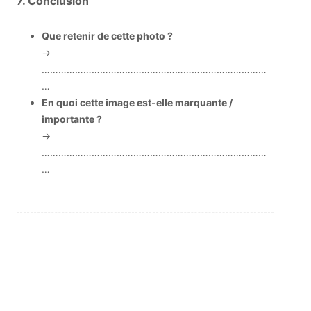
7. Conclusion
Que retenir de cette photo ?
→
………………………………………………………………………
…
En quoi cette image est-elle marquante /
importante ?
→
………………………………………………………………………
…
ACTUALITE