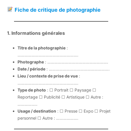
Fiche de critique de photographie
1. Informations générales
Titre de la photographie
:
…………………………………………….
Photographe
: …………………………………………….
Date / période
: …………………………………………….
Lieu / contexte de prise de vue
:
…………………………………………….
Type de photo
: ☐ Portrait ☐ Paysage ☐
Reportage ☐ Publicité ☐ Artistique ☐ Autre :
……………..
Usage / destination
: ☐ Presse ☐ Expo ☐ Projet
personnel ☐ Autre : ……………….