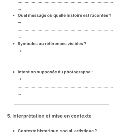
………………………………………………………………………
…
Quel message ou quelle histoire est racontée ?
→
………………………………………………………………………
…
Symboles ou références visibles ?
→
………………………………………………………………………
…
Intention supposée du photographe
:
→
………………………………………………………………………
…
5. Interprétation et mise en contexte
Contexte historique, social, artistique ?