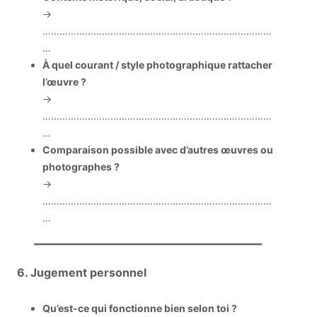
→
………………………………………………………………………
…
À quel courant / style photographique rattacher
l’œuvre ?
→
………………………………………………………………………
…
Comparaison possible avec d’autres œuvres ou
photographes ?
→
………………………………………………………………………
…
6. Jugement personnel
Qu’est-ce qui fonctionne bien selon toi ?