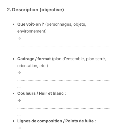
2. Description (objective)
Que voit-on ?
(personnages, objets,
environnement)
→
………………………………………………………………………
…
Cadrage / format
(plan d’ensemble, plan serré,
orientation, etc.)
→
………………………………………………………………………
…
Couleurs / Noir et blanc
:
→
………………………………………………………………………
…
Lignes de composition / Points de fuite
:
→