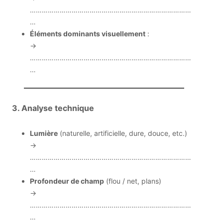
………………………………………………………………………
…
Éléments dominants visuellement
:
→
………………………………………………………………………
…
3. Analyse technique
Lumière
(naturelle, artificielle, dure, douce, etc.)
→
………………………………………………………………………
…
Profondeur de champ
(flou / net, plans)
→
………………………………………………………………………
…